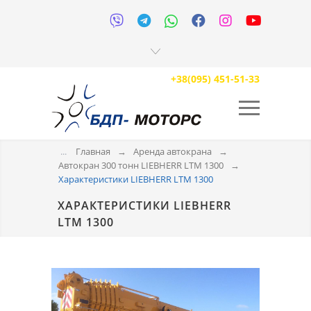






+38(095) 451-51-33
...
Главная
→
Аренда автокрана
→
Автокран 300 тонн LIEBHERR LTM 1300
→
Характеристики LIEBHERR LTM 1300
ХАРАКТЕРИСТИКИ LIEBHERR
LTM 1300