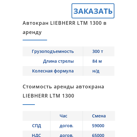
ЗАКАЗАТЬ
Автокран LIEBHERR LTM 1300 в
аренду
Грузоподъемность
300 т
Длина стрелы
84 м
Колесная формула
н/д
Стоимость аренды автокрана
LIEBHERR LTM 1300
Час
Смена
СПД
догов.
59000
НДС
догов.
65000