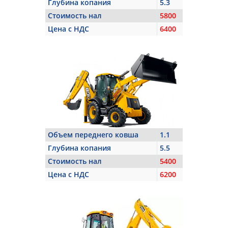
Глубина копания
5.3
Стоимость нал
5800
Цена с НДС
6400
Объем переднего ковша
1.1
Глубина копания
5.5
Стоимость нал
5400
Цена с НДС
6200