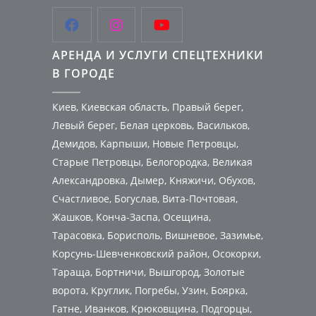



АРЕНДА И УСЛУГИ СПЕЦТЕХНИКИ
В ГОРОДЕ
Киев, Киевская область, Правый берег,
Левый берег, Белая церковь, Васильков,
Демидов, Карпыши, Новые Петровцы,
Старые Петровцы, Белогородка, Великая
Александровка, Дымер, Княжичи, Обухов,
Счастливое, Богуслав, Вита-Почтовая,
Жашков, Конча-Заспа, Осещина,
Тарасовка, Борисполь, Вишневое, Зазимье,
Корсунь-Шевченковский район, Осокорки,
Тараща, Бортничи, Вышгород, Золотые
ворота, Круглик, Погребы, Узин, Боярка,
Гатне, Иванков, Крюковщина, Подгорцы,