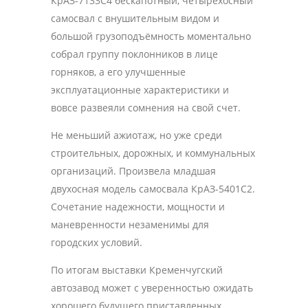
КрАЗ-7133С4 бескапотный, четырехосный
самосвал с внушительным видом и
большой грузоподъёмность моментально
собрал группу поклонников в лице
горняков, а его улучшенные
эксплуатационные характеристики и
вовсе развеяли сомнения на свой счет.
Не меньший ажиотаж, но уже среди
строительных, дорожных, и коммунальных
организаций. Произвела младшая
двухосная модель самосвала КрАЗ-5401С2.
Сочетание надежности, мощности и
маневренности незаменимы для
городских условий.
По итогам выставки Кременчугский
автозавод может с уверенностью ожидать
хорошего будущего приставленных