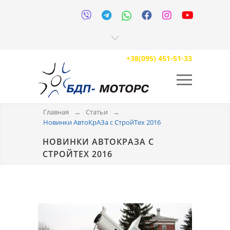






+38(095) 451-51-33
Главная
→
Статьи
→
Новинки АвтоКрАЗа с СтройТех 2016
НОВИНКИ АВТОКРАЗА С
СТРОЙТЕХ 2016