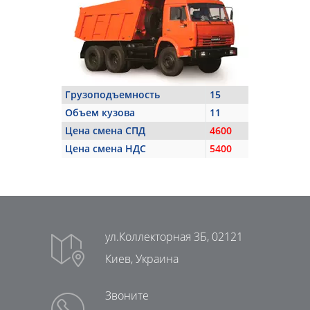
Грузоподъемность
15
Объем кузова
11
Цена смена СПД
4600
Цена смена НДС
5400
ул.Коллекторная 3Б, 02121
Киев, Украина
Звоните