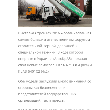
Выставка СтройТех 2016 – организованная
самым большим отечественным форумом
строительной, горной, дорожной и
специальной техники. В ходе которой
впервые в Украине «АвтоКрАЗ» показал
свои новые самосвалы КрАЗ-7133С4 (8х4) и
КрАЗ-5401С2 (4х2).
Обе модели заслужили много внимания со
стороны как бизнесменов и
представителей государственных
организаций, так и прессы.