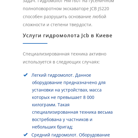
задач. Гидромолот HM160T на гусеничном
полноповоротном экскаваторе JCB JS220
способен разрушить основание любой
сложности и степени твердости.
Услуги гидромолота Jcb в Киеве
Специализированная техника активно
используется в следующих случаях:
Легкий гидромолот. Данное
оборудование предназначено для
установки на устройствах, масса
которых не превышает 8 000
килограмм. Такая
специализированная техника весьма
востребована у частников и
небольших бригад;
Средний гидромолот. Оборудование