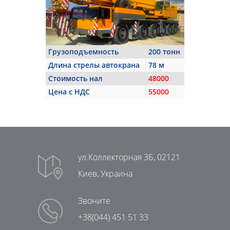
Грузоподъемность
200 тонн
Длина стрелы автокрана
78 м
Стоимость нал
48000
Цена с НДС
55000
ул.Коллекторная 3Б, 02121
Киев, Украина
Звоните
+38(044) 451 51 33