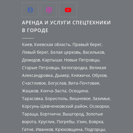



АРЕНДА И УСЛУГИ СПЕЦТЕХНИКИ
В ГОРОДЕ
Киев, Киевская область, Правый берег,
Левый берег, Белая церковь, Васильков,
Демидов, Карпыши, Новые Петровцы,
Старые Петровцы, Белогородка, Великая
Александровка, Дымер, Княжичи, Обухов,
Счастливое, Богуслав, Вита-Почтовая,
Жашков, Конча-Заспа, Осещина,
Тарасовка, Борисполь, Вишневое, Зазимье,
Корсунь-Шевченковский район, Осокорки,
Тараща, Бортничи, Вышгород, Золотые
ворота, Круглик, Погребы, Узин, Боярка,
Гатне, Иванков, Крюковщина, Подгорцы,