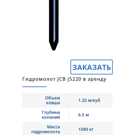
ЗАКАЗАТЬ
Гидромолот JCB JS220 в аренду
Объем
1.25 м/куб
ковша
Глубина
6.5 м
копания
Масса
1580 кг
гидромолота