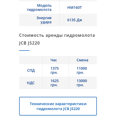
Модель
HM160T
гидромолота
Энергия
6135 Дж
удара
Стоимость аренды гидромолота
JCB JS220
Час
Смена
1375
11000
СПД
грн.
грн.
1625
13000
НДС
грн.
грн.
Технические характеристики
гидромолота JCB JS220