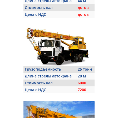
Длина стрелы автокрана
44 м
Стоимость нал
догов.
Цена с НДС
догов.
Грузоподъемность
25 тонн
Длина стрелы автокрана
28 м
Стоимость нал
6000
Цена с НДС
7200