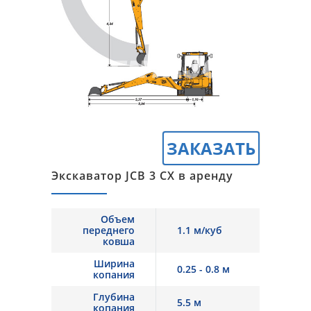
ЗАКАЗАТЬ
Экскаватор JCB 3 CX в аренду
Объем
переднего
1.1 м/куб
ковша
Ширина
0.25 - 0.8 м
копания
Глубина
5.5 м
копания