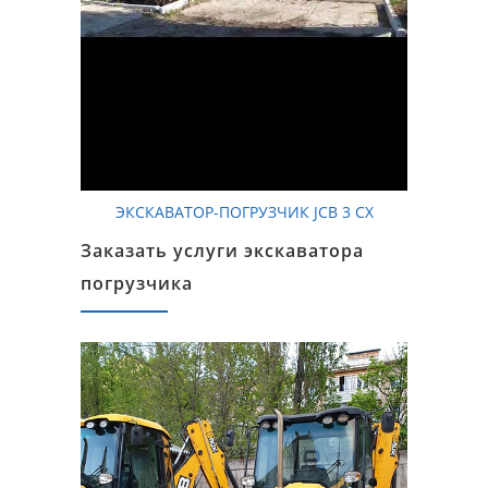
ЭКСКАВАТОР-ПОГРУЗЧИК JCB 3 CX
Заказать услуги экскаватора
погрузчика