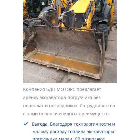
Компания БДП МОТОРС предлагает
аренду экскаватора-погрузчика без
переплат и посредников. Сотрудничество
с нами полно очевидных преимуществ:
Выгода. Благодаря технологичности и
малому расходу топлива экскаваторы-
погрузчики марки JCB позволяют