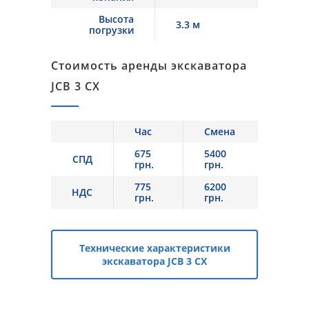
Высота
3.3 м
погрузки
Стоимость аренды экскаватора
JCB 3 CX
Час
Смена
675
5400
СПД
грн.
грн.
775
6200
НДС
грн.
грн.
Технические характеристики
экскаватора JCB 3 CX