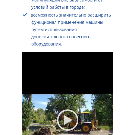
условий работы в городе;
возможность значительно расширить
функционал применения машины
путём использования
дополнительного навесного
оборудования.