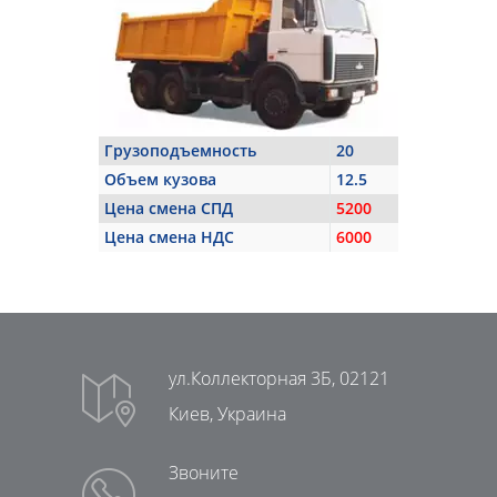
Грузоподъемность
20
Объем кузова
12.5
Цена смена СПД
5200
Цена смена НДС
6000
ул.Коллекторная 3Б, 02121
Киев, Украина
Звоните