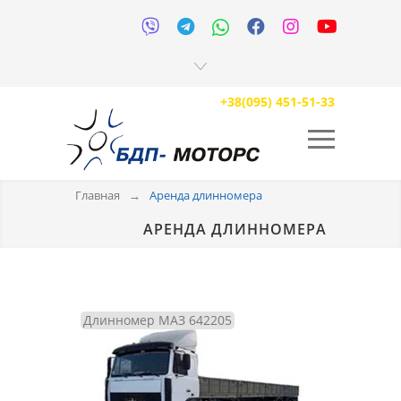






+38(095) 451-51-33
Главная
→
Аренда длинномера
АРЕНДА ДЛИННОМЕРА
Длинномер МАЗ 642205