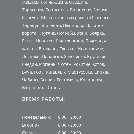
Жашков, Конча-Заспа, Осещина,
Тарасовка, Борисполь, Вишневое, Зазимье,
Корсунь-Шевченковский район, Осокорки,
Тараща, Бортничи, Вышгород, Золотые
ворота, Круглик, Погребы, Узин, Боярка,
Гатне, Иванков, Крюковщина, Подгорцы,
Фастов, Бровары, Глеваха, Иванковичи,
Лесники, Пролиски, Ходосовка, Брусилов,
Гнедин, Ирпень, Лютеж, Рокитне, Хотов,
Буча, Гора, Кагарлык, Мартусовка, Синява,
Чабаны, Бышев, Гостомель, Калиновка,
Мироновка, Ставы.
ВРЕМЯ РАБОТЫ:
Понедельник:
8:00 - 20:00
Вторник:
8:00 - 20:00
Среда:
8:00 - 20:00