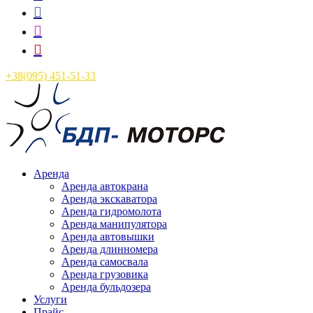



+38(095) 451-51-33
Аренда
Аренда автокрана
Аренда экскаватора
Аренда гидромолота
Аренда манипулятора
Аренда автовышки
Аренда длинномера
Аренда самосвала
Аренда грузовика
Аренда бульдозера
Услуги
Прайс