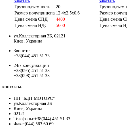
Заказать
Заказать
Грузоподъемность
20
Грузоподъемн
Размер полуприцепа
12.4x2.5x0.6
Размер полуп
Цена смена СПД
4400
Цена смена 
Цена смена НДС
5600
Цена смена 
ул.Коллекторная 3Б, 02121
Киев, Украина
Звоните
+38(044) 451 51 33
24/7 консультации
+38(095) 451 51 33
+38(098) 451 51 33
КОНТАКТЫ:
ПП "БДП-МОТОРС"
ул.Коллекторная 3Б
Киев, Украина
02121
Телефоны:
+38(044) 451 51 33
Факс:
(044) 563 60 69