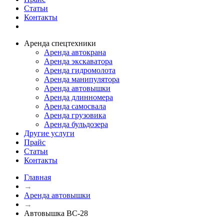
Статьи
Контакты
Аренда спецтехники
Аренда автокрана
Аренда экскаватора
Аренда гидромолота
Аренда манипулятора
Аренда автовышки
Аренда длинномера
Аренда самосвала
Аренда грузовика
Аренда бульдозера
Другие услуги
Прайс
Статьи
Контакты
Главная
→
Аренда автовышки
→
Автовышка ВС-28