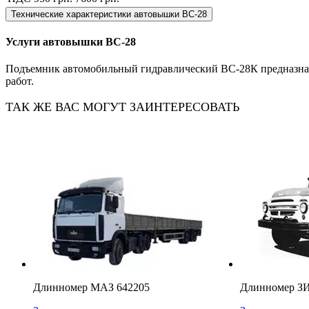
Технические характеристики автовышки ВС-28
Услуги автовышки ВС-28
Подъемник автомобильный гидравлический ВС-28К предназнач
работ.
ТАК ЖЕ ВАС МОГУТ ЗАИНТЕРЕСОВАТЬ
Длинномер МАЗ 642205
Длинномер З