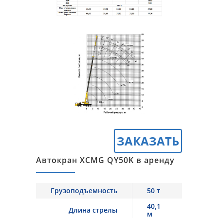
ЗАКАЗАТЬ
Автокран XCMG QY50K в аренду
Грузоподъемность
50 т
40,1
Длина стрелы
м