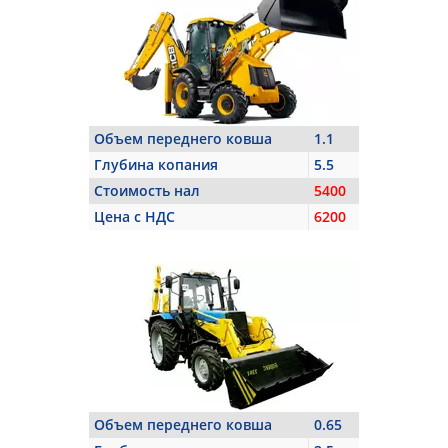
Объем переднего ковша
1.1
Глубина копания
5.5
Стоимость нал
5400
Цена с НДС
6200
Объем переднего ковша
0.65