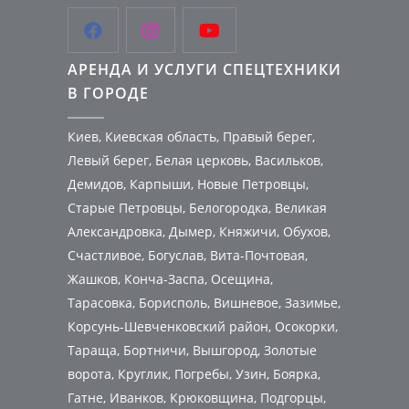



АРЕНДА И УСЛУГИ СПЕЦТЕХНИКИ
В ГОРОДЕ
Киев, Киевская область, Правый берег,
Левый берег, Белая церковь, Васильков,
Демидов, Карпыши, Новые Петровцы,
Старые Петровцы, Белогородка, Великая
Александровка, Дымер, Княжичи, Обухов,
Счастливое, Богуслав, Вита-Почтовая,
Жашков, Конча-Заспа, Осещина,
Тарасовка, Борисполь, Вишневое, Зазимье,
Корсунь-Шевченковский район, Осокорки,
Тараща, Бортничи, Вышгород, Золотые
ворота, Круглик, Погребы, Узин, Боярка,
Гатне, Иванков, Крюковщина, Подгорцы,