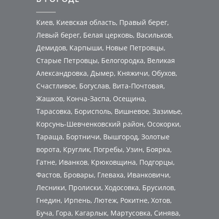
Киев, Киевская область, Правый берег,
Левый берег, Белая церковь, Васильков,
Демидов, Карпыши, Новые Петровцы,
Старые Петровцы, Белогородка, Великая
Александровка, Дымер, Княжичи, Обухов,
Счастливое, Богуслав, Вита-Почтовая,
Жашков, Конча-Заспа, Осещина,
Тарасовка, Борисполь, Вишневое, Зазимье,
Корсунь-Шевченковский район, Осокорки,
Тараща, Бортничи, Вышгород, Золотые
ворота, Круглик, Погребы, Узин, Боярка,
Гатне, Иванков, Крюковщина, Подгорцы,
Фастов, Бровары, Глеваха, Иванковичи,
Лесники, Пролиски, Ходосовка, Брусилов,
Гнедин, Ирпень, Лютеж, Рокитне, Хотов,
Буча, Гора, Кагарлык, Мартусовка, Синява,