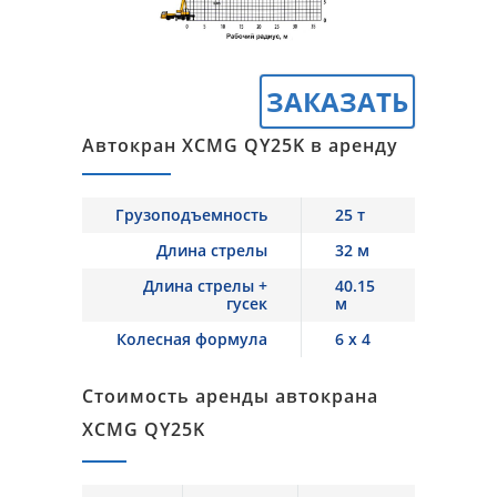
ЗАКАЗАТЬ
Автокран XCMG QY25K в аренду
Грузоподъемность
25 т
Длина стрелы
32 м
Длина стрелы +
40.15
гусек
м
Колесная формула
6 x 4
Стоимость аренды автокрана
XCMG QY25K