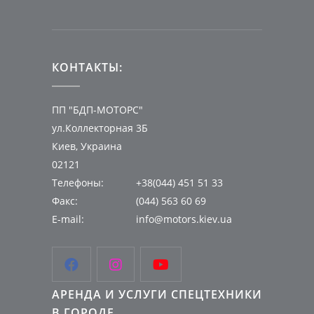
КОНТАКТЫ:
ПП "БДП-МОТОРС"
ул.Коллекторная 3Б
Киев, Украина
02121
Телефоны:
+38(044) 451 51 33
Факс:
(044) 563 60 69
E-mail:
info@motors.kiev.ua



АРЕНДА И УСЛУГИ СПЕЦТЕХНИКИ
В ГОРОДЕ