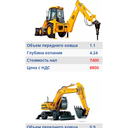
Объем переднего ковша
1.1
Глубина копания
4.24
Стоимость нал
7400
Цена с НДС
8800
Объем переднего ковша
0.9