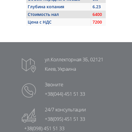
Глубина копания
6.23
Стоимость нал
6400
Цена с НДС
7200
ул.Коллекторная 3Б, 02121
Киев, Украина
Звоните
+38(044) 451 51 33
24/7 консультации
+38(095) 451 51 33
+38(098) 451 51 33