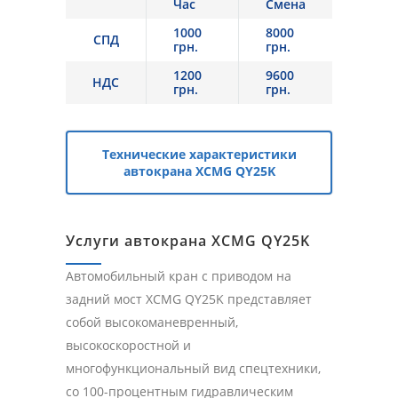
Час
Смена
1000
8000
СПД
грн.
грн.
1200
9600
НДС
грн.
грн.
Технические характеристики
автокрана XCMG QY25K
Услуги автокрана XCMG QY25K
Автомобильный кран с приводом на
задний мост XCMG QY25K представляет
собой высокоманевренный,
высокоскоростной и
многофункциональный вид спецтехники,
со 100-процентным гидравлическим