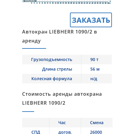
ЗАКАЗАТЬ
Автокран LIEBHERR 1090/2 в
аренду
Грузоподъемность
90 т
Длина стрелы
56 м
Колесная формула
н/д
Стоимость аренды автокрана
LIEBHERR 1090/2
Час
Смена
СПД
догов.
26000