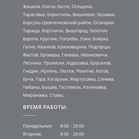
Жашков, Конча-Заспа, Осещина,
Тарасовка, Борисполь, Вишневое, Зазимье,
Корсунь-Шевченковский район, Осокорки,
Тараща, Бортничи, Вышгород, Золотые
ворота, Круглик, Погребы, Узин, Боярка,
Гатне, Иванков, Крюковщина, Подгорцы,
Фастов, Бровары, Глеваха, Иванковичи,
Лесники, Пролиски, Ходосовка, Брусилов,
Гнедин, Ирпень, Лютеж, Рокитне, Хотов,
Буча, Гора, Кагарлык, Мартусовка, Синява,
Чабаны, Бышев, Гостомель, Калиновка,
Мироновка, Ставы.
ВРЕМЯ РАБОТЫ:
Понедельник:
8:00 - 20:00
Вторник:
8:00 - 20:00