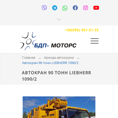






+38(095) 451-51-33
Главная
→
Аренда автокрана
→
Автокран 90 тонн LIEBHERR 1090/2
АВТОКРАН 90 ТОНН LIEBHERR
1090/2