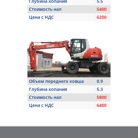
Глубина копания
5.5
Стоимость нал
5400
Цена с НДС
6200
Объем переднего ковша
0.9
Глубина копания
5.3
Стоимость нал
5800
Цена с НДС
6400