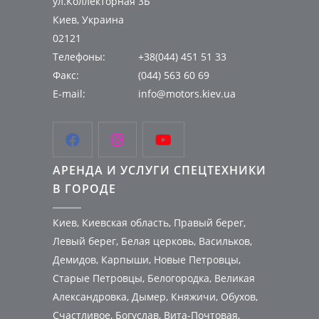
ул.Коллекторная 3Б
Киев, Украина
02121
Телефоны:
+38(044) 451 51 33
Факс:
(044) 563 60 69
E-mail:
info@motors.kiev.ua



АРЕНДА И УСЛУГИ СПЕЦТЕХНИКИ
В ГОРОДЕ
Киев, Киевская область, Правый берег,
Левый берег, Белая церковь, Васильков,
Демидов, Карпыши, Новые Петровцы,
Старые Петровцы, Белогородка, Великая
Александровка, Дымер, Княжичи, Обухов,
Счастливое, Богуслав, Вита-Почтовая,