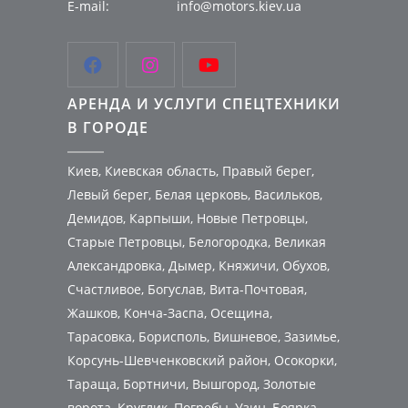
E-mail:
info@motors.kiev.ua



АРЕНДА И УСЛУГИ СПЕЦТЕХНИКИ
В ГОРОДЕ
Киев, Киевская область, Правый берег,
Левый берег, Белая церковь, Васильков,
Демидов, Карпыши, Новые Петровцы,
Старые Петровцы, Белогородка, Великая
Александровка, Дымер, Княжичи, Обухов,
Счастливое, Богуслав, Вита-Почтовая,
Жашков, Конча-Заспа, Осещина,
Тарасовка, Борисполь, Вишневое, Зазимье,
Корсунь-Шевченковский район, Осокорки,
Тараща, Бортничи, Вышгород, Золотые
ворота, Круглик, Погребы, Узин, Боярка,