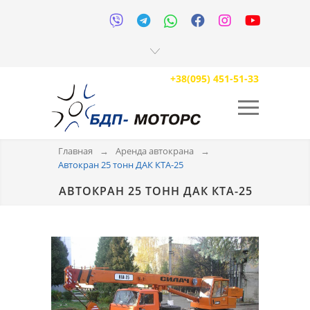






+38(095) 451-51-33
Главная
→
Аренда автокрана
→
Автокран 25 тонн ДАК КТА-25
АВТОКРАН 25 ТОНН ДАК КТА-25