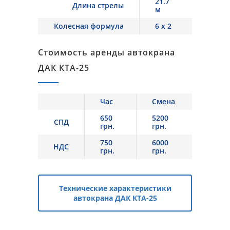
21.7
Длина стрелы
м
Колесная формула
6 x 2
Стоимость аренды автокрана
ДАК КТА-25
Час
Смена
650
5200
СПД
грн.
грн.
750
6000
НДС
грн.
грн.
Технические характеристики
автокрана ДАК КТА-25